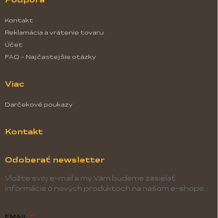
Kontakt
Reklamácia a vrátenie tovaru
Účet
FAQ - Najčastejšie otázky
Viac
Darčekové poukazy
Kontakt
Odoberať newsletter
Vložte svoj e-mail a my Vám budeme zasielať
informácie o nových produktoch na našom e-shope.
EMAIL