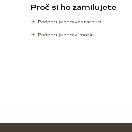
Proč si ho zamilujete
Podporuje zdravé stárnutí
Podporuje zdraví mozku
Z